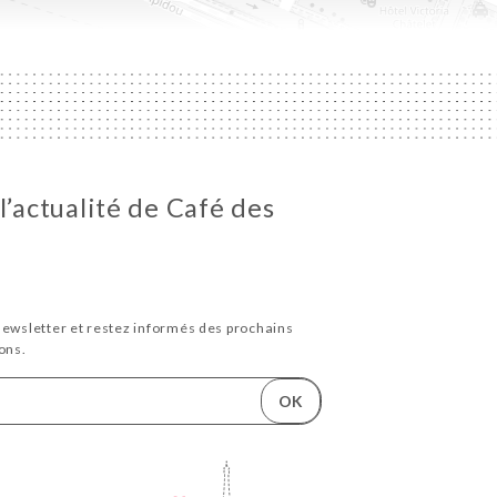
l’actualité de Café des
newsletter et restez informés des prochains
ons.
OK