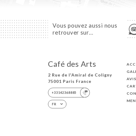
Vous pouvez aussi nous
retrouver sur…
Café des Arts
ACC
GAL
2 Rue de l'Amiral de Coligny
AVI
75001 Paris France
CAR
+33142368885
CON
MEN
FR