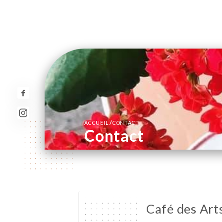
/
ACCUEIL
CONTACT
Contact
Café des Art