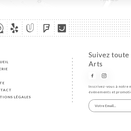
Suivez toute 
UEIL
Arts
ERIE
S
TE
Inscrivez-vous à notre 
TACT
évènements et promoti
TIONS LÉGALES