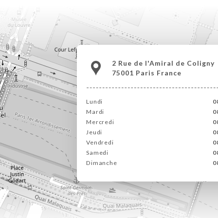
2 Rue de l'Amiral de Coligny
75001 Paris France
Lundi
0
Mardi
0
Mercredi
0
Jeudi
0
Vendredi
0
Samedi
0
Dimanche
0