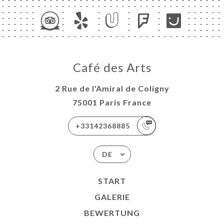
Café des Arts
2 Rue de l'Amiral de Coligny
75001 Paris France
+33142368885
DE
START
GALERIE
BEWERTUNG