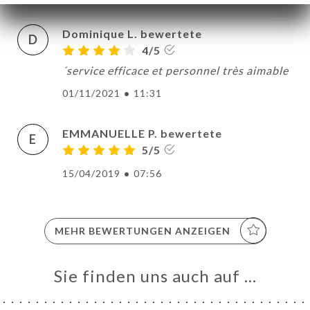
Dominique L. bewertete
D
4/5
´service efficace et personnel très aimable
01/11/2021
•
11:31
EMMANUELLE P. bewertete
E
5/5
15/04/2019
•
07:56
MEHR BEWERTUNGEN ANZEIGEN
Sie finden uns auch auf …