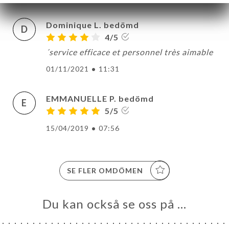
Dominique L. bedömd
D
4/5
´service efficace et personnel très aimable
01/11/2021
•
11:31
EMMANUELLE P. bedömd
E
5/5
15/04/2019
•
07:56
SE FLER OMDÖMEN
Du kan också se oss på …