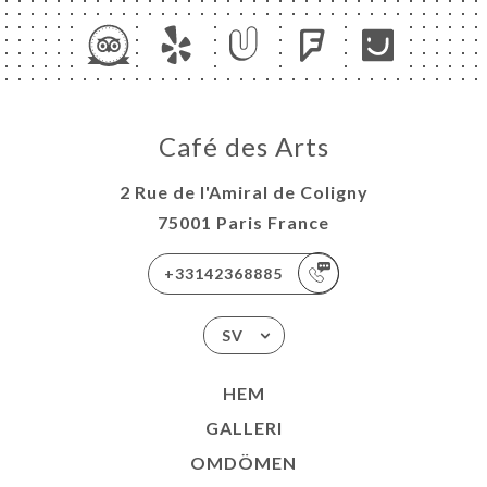
Café des Arts
2 Rue de l'Amiral de Coligny
75001 Paris France
+33142368885
SV
HEM
GALLERI
OMDÖMEN